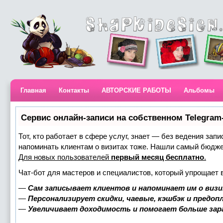
Главная
Контакты
АВТОРСКИЕ РАБОТЫ
Альбомы
Сервис онлайн-записи на собственном Telegram
Тот, кто работает в сфере услуг, знает — без ведения запи
напоминать клиентам о визитах тоже. Нашли самый бюдж
Для новых пользователей
первый месяц бесплатно
.
Чат-бот для мастеров и специалистов, который упрощает 
—
Сам записывает клиентов и напоминает им о визи
—
Персонализирует скидки, чаевые, кэшбэк и предоп
—
Увеличивает доходимость и помогает больше за