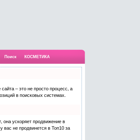
Поиск
КОСМЕТИКА
сайта – это не просто процесс, а
озиций в поисковых системах.
т
, она ускоряет продвижение в
у вас не продвинется в Топ10 за