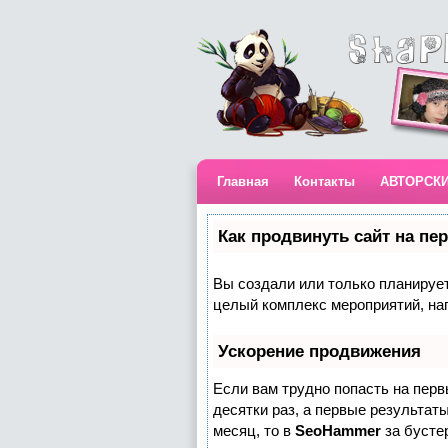
Главная
Контакты
АВТОРСК
Как продвинуть сайт на пе
Вы создали или только планируете
целый комплекс мероприятий, на
Ускорение продвижения
Если вам трудно попасть на пер
десятки раз, а первые результаты
месяц, то в
SeoHammer
за бусте