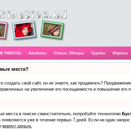
ИЕ РАБОТЫ
Альбомы
Статьи, Обзоры
Группы
Опросы
рвые места?
 создать свой сайт, но не знаете, как продвигать? Продвижение 
правленных на увеличение его посещаемости и повышение его п
вые места в поиске самостоятельно, попробуйте технологию
Бус
 появляются уже в течение первых 7 дней. Если ни один запрос 
р
вернут деньги.