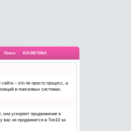
Поиск
КОСМЕТИКА
сайта – это не просто процесс, а
озиций в поисковых системах.
т
, она ускоряет продвижение в
у вас не продвинется в Топ10 за