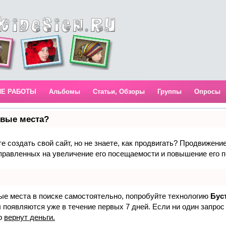
ИЕ РАБОТЫ
Альбомы
Статьи, Обзоры
Группы
Опросы
рвые места?
 создать свой сайт, но не знаете, как продвигать? Продвижение 
правленных на увеличение его посещаемости и повышение его п
вые места в поиске самостоятельно, попробуйте технологию
Бус
 появляются уже в течение первых 7 дней. Если ни один запрос 
р
вернут деньги.