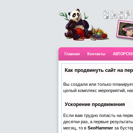
Главная
Контакты
АВТОРСК
Как продвинуть сайт на пе
Вы создали или только планируете
целый комплекс мероприятий, на
Ускорение продвижения
Если вам трудно попасть на пер
десятки раз, а первые результаты
месяц, то в
SeoHammer
за бусте