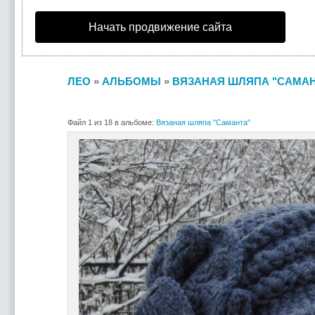
Начать продвижение сайта
ЛЕО
»
АЛЬБОМЫ
»
ВЯЗАНАЯ ШЛЯПА "САМАН
Файл 1 из 18 в альбоме:
Вязаная шляпа "Саманта"