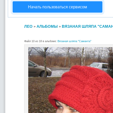
Начать пользоваться сервисом
ЛЕО
»
АЛЬБОМЫ
»
ВЯЗАНАЯ ШЛЯПА "САМАН
Файл 10 из 18 в альбоме:
Вязаная шляпа "Саманта"