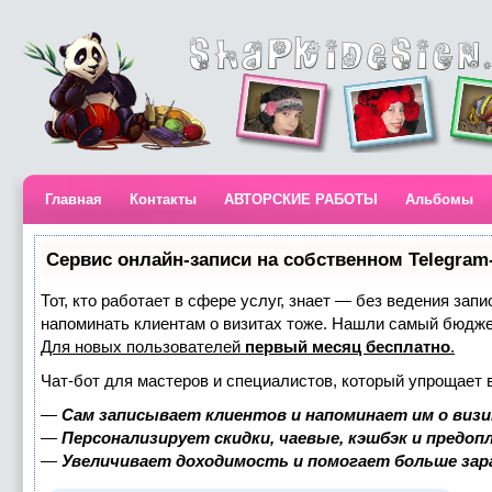
Главная
Контакты
АВТОРСКИЕ РАБОТЫ
Альбомы
Сервис онлайн-записи на собственном Telegram
Тот, кто работает в сфере услуг, знает — без ведения запи
напоминать клиентам о визитах тоже. Нашли самый бюдж
Для новых пользователей
первый месяц бесплатно
.
Чат-бот для мастеров и специалистов, который упрощает 
—
Сам записывает клиентов и напоминает им о визи
—
Персонализирует скидки, чаевые, кэшбэк и предоп
—
Увеличивает доходимость и помогает больше за