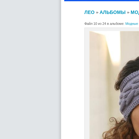
ЛЕО
»
АЛЬБОМЫ
»
МО
Файл 10 из 24 в альбоме:
Модные 