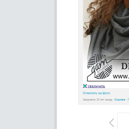
Отметить на фото
Загружено 10 лет назад -
Ссылки
-