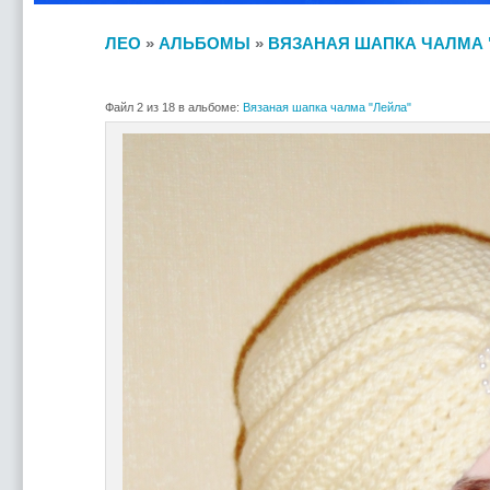
ЛЕО
»
АЛЬБОМЫ
»
ВЯЗАНАЯ ШАПКА ЧАЛМА 
Файл 2 из 18 в альбоме:
Вязаная шапка чалма "Лейла"