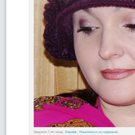
Загружено 7 лет назад -
Ссылки
-
Пожаловаться на содержание