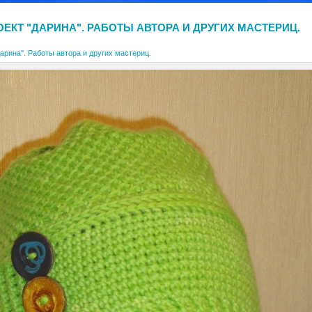
ОЕКТ "ДАРИНА". РАБОТЫ АВТОРА И ДРУГИХ МАСТЕРИЦ.
арина". Работы автора и других мастериц.