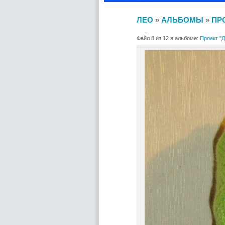
ЛЕО
»
АЛЬБОМЫ
»
ПР
Файл 8 из 12 в альбоме:
Проект "Д