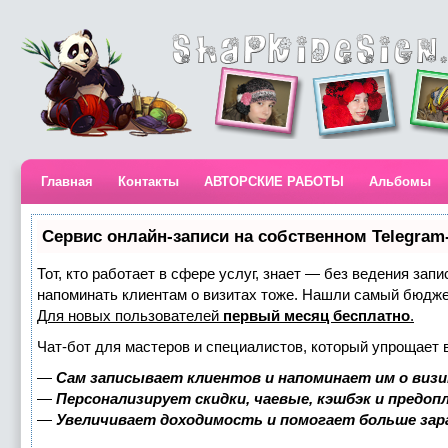
Главная
Контакты
АВТОРСКИЕ РАБОТЫ
Альбомы
Сервис онлайн-записи на собственном Telegram
Тот, кто работает в сфере услуг, знает — без ведения запи
напоминать клиентам о визитах тоже. Нашли самый бюдж
Для новых пользователей
первый месяц бесплатно
.
Чат-бот для мастеров и специалистов, который упрощает 
—
Сам записывает клиентов и напоминает им о визи
—
Персонализирует скидки, чаевые, кэшбэк и предоп
—
Увеличивает доходимость и помогает больше за