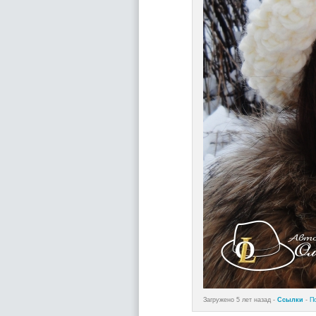
Загружено 5 лет назад -
Ссылки
-
П