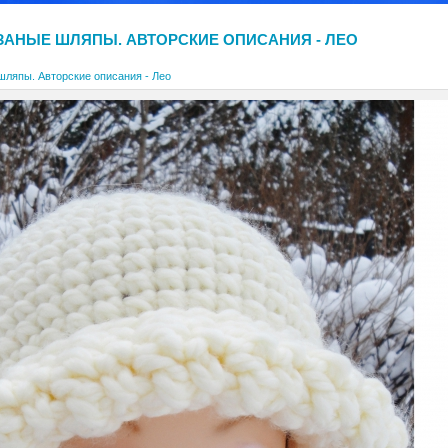
ЗАНЫЕ ШЛЯПЫ. АВТОРСКИЕ ОПИСАНИЯ - ЛЕО
шляпы. Авторские описания - Лео