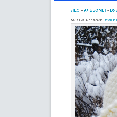
ЛЕО
»
АЛЬБОМЫ
»
ВЯ
Файл 1 из 56 в альбоме:
Вязаные 