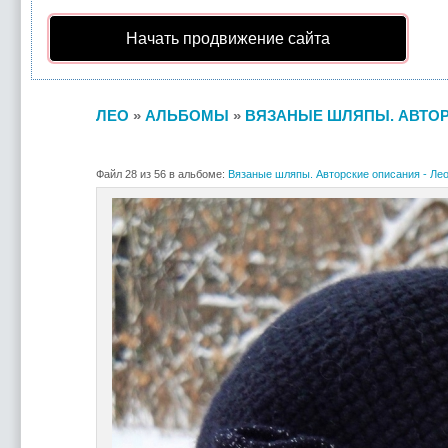
Начать продвижение сайта
ЛЕО
»
АЛЬБОМЫ
»
ВЯЗАНЫЕ ШЛЯПЫ. АВТОР
Файл 28 из 56 в альбоме:
Вязаные шляпы. Авторские описания - Ле