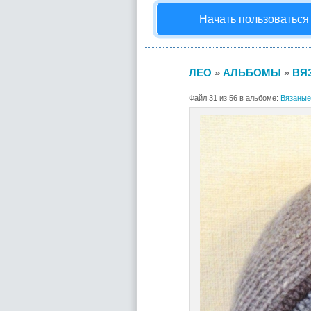
Начать пользоваться
ЛЕО
»
АЛЬБОМЫ
»
ВЯ
Файл 31 из 56 в альбоме:
Вязаные