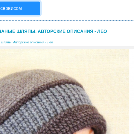
 сервисом
ЗАНЫЕ ШЛЯПЫ. АВТОРСКИЕ ОПИСАНИЯ - ЛЕО
 шляпы. Авторские описания - Лео