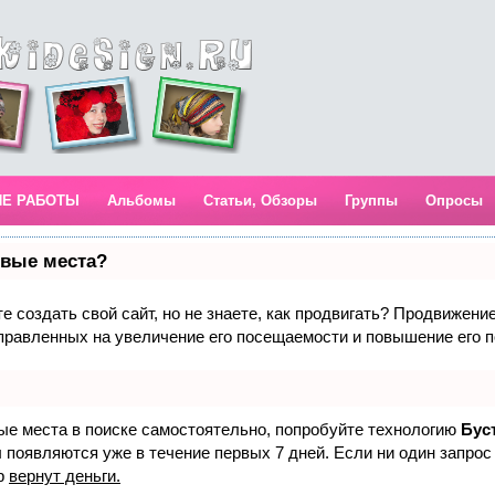
ИЕ РАБОТЫ
Альбомы
Статьи, Обзоры
Группы
Опросы
рвые места?
 создать свой сайт, но не знаете, как продвигать? Продвижение 
правленных на увеличение его посещаемости и повышение его п
вые места в поиске самостоятельно, попробуйте технологию
Бус
 появляются уже в течение первых 7 дней. Если ни один запрос 
р
вернут деньги.