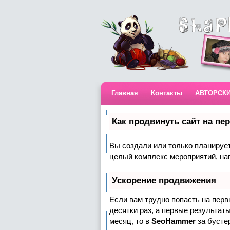
Главная
Контакты
АВТОРСК
Как продвинуть сайт на пе
Вы создали или только планируете
целый комплекс мероприятий, на
Ускорение продвижения
Если вам трудно попасть на пер
десятки раз, а первые результаты
месяц, то в
SeoHammer
за бусте