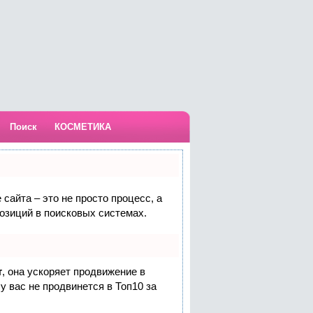
Поиск
КОСМЕТИКА
сайта – это не просто процесс, а
озиций в поисковых системах.
т
, она ускоряет продвижение в
у вас не продвинется в Топ10 за