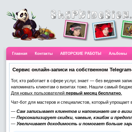
Главная
Контакты
АВТОРСКИЕ РАБОТЫ
Альбомы
Сервис онлайн-записи на собственном Telegram
Тот, кто работает в сфере услуг, знает — без ведения запи
напоминать клиентам о визитах тоже. Нашли самый бюдж
Для новых пользователей
первый месяц бесплатно
.
Чат-бот для мастеров и специалистов, который упрощает 
—
Сам записывает клиентов и напоминает им о визи
—
Персонализирует скидки, чаевые, кэшбэк и предоп
—
Увеличивает доходимость и помогает больше за