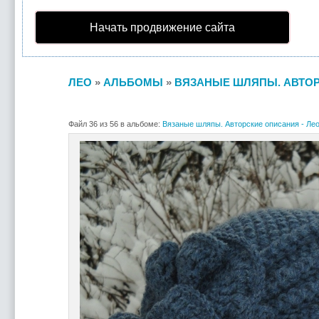
Начать продвижение сайта
ЛЕО
»
АЛЬБОМЫ
»
ВЯЗАНЫЕ ШЛЯПЫ. АВТОР
Файл 36 из 56 в альбоме:
Вязаные шляпы. Авторские описания - Ле