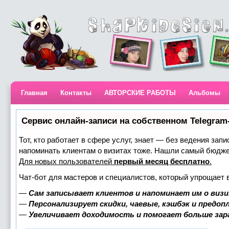
Главная
Контакты
АВТОРСКИЕ РАБОТЫ
Альбомы
Сервис онлайн-записи на собственном Telegram
Тот, кто работает в сфере услуг, знает — без ведения запи
напоминать клиентам о визитах тоже. Нашли самый бюдж
Для новых пользователей
первый месяц бесплатно
.
Чат-бот для мастеров и специалистов, который упрощает 
—
Сам записывает клиентов и напоминает им о визи
—
Персонализирует скидки, чаевые, кэшбэк и предоп
—
Увеличивает доходимость и помогает больше за