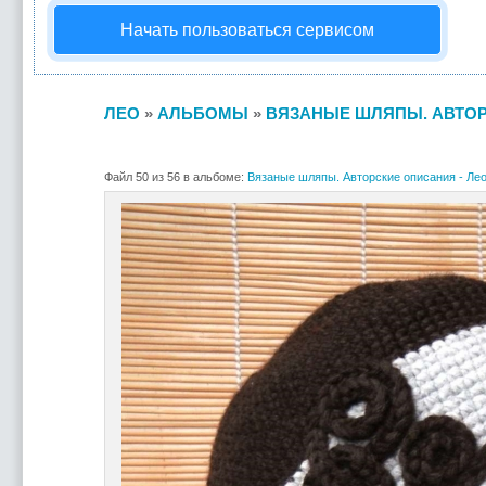
Начать пользоваться сервисом
ЛЕО
»
АЛЬБОМЫ
»
ВЯЗАНЫЕ ШЛЯПЫ. АВТОР
Файл 50 из 56 в альбоме:
Вязаные шляпы. Авторские описания - Ле