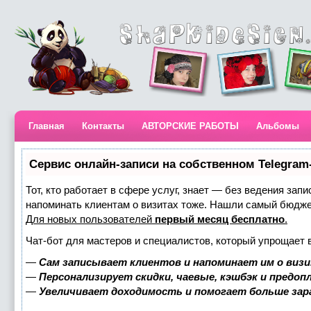
Главная
Контакты
АВТОРСКИЕ РАБОТЫ
Альбомы
Сервис онлайн-записи на собственном Telegram
Тот, кто работает в сфере услуг, знает — без ведения запи
напоминать клиентам о визитах тоже. Нашли самый бюдж
Для новых пользователей
первый месяц бесплатно
.
Чат-бот для мастеров и специалистов, который упрощает 
—
Сам записывает клиентов и напоминает им о визи
—
Персонализирует скидки, чаевые, кэшбэк и предоп
—
Увеличивает доходимость и помогает больше за