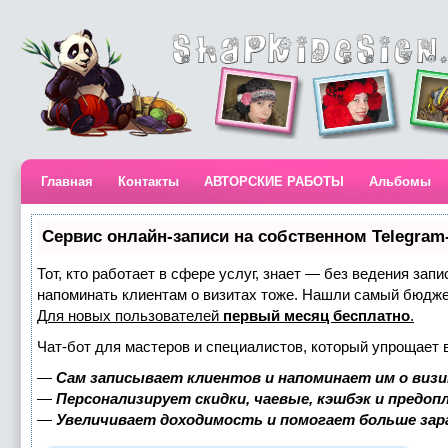
Главная
Контакты
АВТОРСКИЕ РАБОТЫ
Альбомы
Сервис онлайн-записи на собственном Telegram
Тот, кто работает в сфере услуг, знает — без ведения запи
напоминать клиентам о визитах тоже. Нашли самый бюдж
Для новых пользователей
первый месяц бесплатно
.
Чат-бот для мастеров и специалистов, который упрощает 
—
Сам записывает клиентов и напоминает им о визи
—
Персонализирует скидки, чаевые, кэшбэк и предоп
—
Увеличивает доходимость и помогает больше за