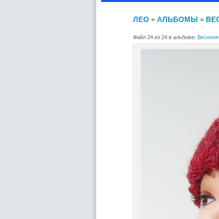
ЛЕО
»
АЛЬБОМЫ
»
ВЕ
Файл 24 из 24 в альбоме:
Весення