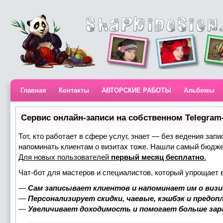
Главная
Контакты
АВТОРСКИЕ РАБОТЫ
Альбомы
Сервис онлайн-записи на собственном Telegram
Тот, кто работает в сфере услуг, знает — без ведения запи
напоминать клиентам о визитах тоже. Нашли самый бюдж
Для новых пользователей
первый месяц бесплатно
.
Чат-бот для мастеров и специалистов, который упрощает 
—
Сам записывает клиентов и напоминает им о визи
—
Персонализирует скидки, чаевые, кэшбэк и предоп
—
Увеличивает доходимость и помогает больше за