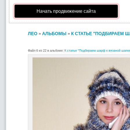
Начать продвижение сайта
ЛЕО
»
АЛЬБОМЫ
»
К СТАТЬЕ "ПОДБИРАЕМ Ш
Файл 6 из 22 в альбоме:
К статье "Подбираем шарф к вязаной шапке