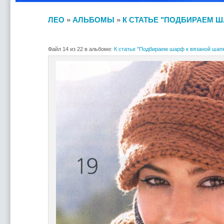
ЛЕО
»
АЛЬБОМЫ
»
К СТАТЬЕ "ПОДБИРАЕМ Ш
Файл 14 из 22 в альбоме:
К статье "Подбираем шарф к вязаной шапк