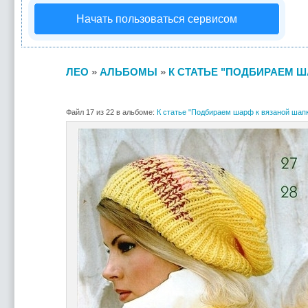
Начать пользоваться сервисом
ЛЕО
»
АЛЬБОМЫ
»
К СТАТЬЕ "ПОДБИРАЕМ Ш
Файл 17 из 22 в альбоме:
К статье "Подбираем шарф к вязаной шапк