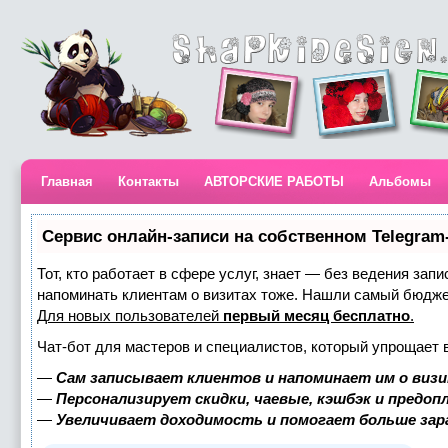
Главная
Контакты
АВТОРСКИЕ РАБОТЫ
Альбомы
Сервис онлайн-записи на собственном Telegram
Тот, кто работает в сфере услуг, знает — без ведения запи
напоминать клиентам о визитах тоже. Нашли самый бюдж
Для новых пользователей
первый месяц бесплатно
.
Чат-бот для мастеров и специалистов, который упрощает 
—
Сам записывает клиентов и напоминает им о визи
—
Персонализирует скидки, чаевые, кэшбэк и предоп
—
Увеличивает доходимость и помогает больше за