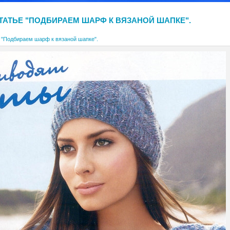
СТАТЬЕ "ПОДБИРАЕМ ШАРФ К ВЯЗАНОЙ ШАПКЕ".
е "Подбираем шарф к вязаной шапке".