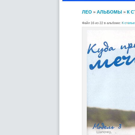
ЛЕО
»
АЛЬБОМЫ
»
К 
Файл 16 из 22 в альбоме:
К стать