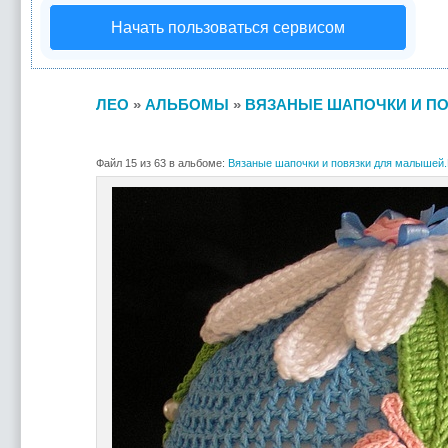
Начать пользоваться сервисом
ЛЕО
»
АЛЬБОМЫ
»
ВЯЗАНЫЕ ШАПОЧКИ И ПО
Файл 15 из 63 в альбоме:
Вязаные шапочки и повязки для малышей.