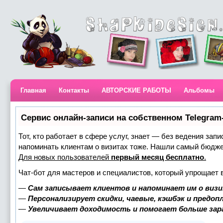
Главная
Контакты
АВТОРСКИЕ РАБОТЫ
Альбомы
Сервис онлайн-записи на собственном Telegram
Тот, кто работает в сфере услуг, знает — без ведения запи
напоминать клиентам о визитах тоже. Нашли самый бюдж
Для новых пользователей
первый месяц бесплатно
.
Чат-бот для мастеров и специалистов, который упрощает 
—
Сам записывает клиентов и напоминает им о визи
—
Персонализирует скидки, чаевые, кэшбэк и предоп
—
Увеличивает доходимость и помогает больше за