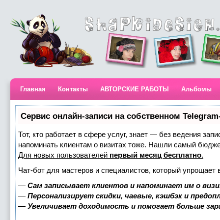
Главная
Контакты
АВТОРСКИЕ РАБОТЫ
Альбомы
Сервис онлайн-записи на собственном Telegram
Тот, кто работает в сфере услуг, знает — без ведения запи
напоминать клиентам о визитах тоже. Нашли самый бюдж
Для новых пользователей
первый месяц бесплатно
.
Чат-бот для мастеров и специалистов, который упрощает 
—
Сам записывает клиентов и напоминает им о визи
—
Персонализирует скидки, чаевые, кэшбэк и предоп
—
Увеличивает доходимость и помогает больше за