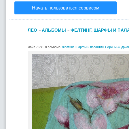
Начать пользоваться сервисом
ЛЕО
»
АЛЬБОМЫ
»
ФЕЛТИНГ. ШАРФЫ И ПАЛ
Файл 7 из 9 в альбоме:
Фелтинг. Шарфы и палантины Ирины Андриа