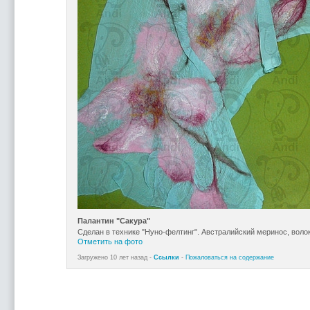
Палантин "Сакура"
Сделан в технике "Нуно-фелтинг". Австралийский меринос, воло
Отметить на фото
Загружено 10 лет назад -
Ссылки
-
Пожаловаться на содержание