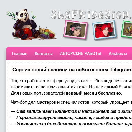
Главная
Контакты
АВТОРСКИЕ РАБОТЫ
Альбомы
Сервис онлайн-записи на собственном Telegram
Тот, кто работает в сфере услуг, знает — без ведения запи
напоминать клиентам о визитах тоже. Нашли самый бюдж
Для новых пользователей
первый месяц бесплатно
.
Чат-бот для мастеров и специалистов, который упрощает 
—
Сам записывает клиентов и напоминает им о визи
—
Персонализирует скидки, чаевые, кэшбэк и предоп
—
Увеличивает доходимость и помогает больше за