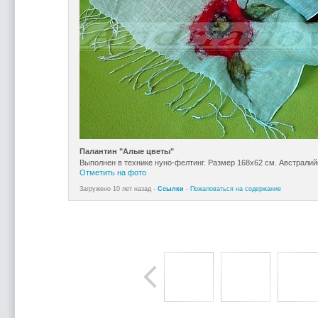
Палантин "Алые цветы"
Выполнен в технике нуно-фелтинг. Размер 168х62 см. Австралий
Отметить на фото
Загружено 10 лет назад -
Ссылки
-
Пожаловаться на содержание