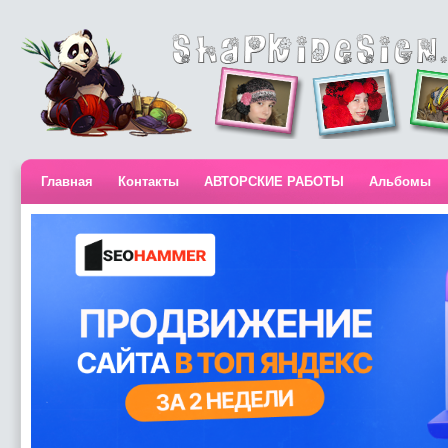
Главная
Контакты
АВТОРСКИЕ РАБОТЫ
Альбомы