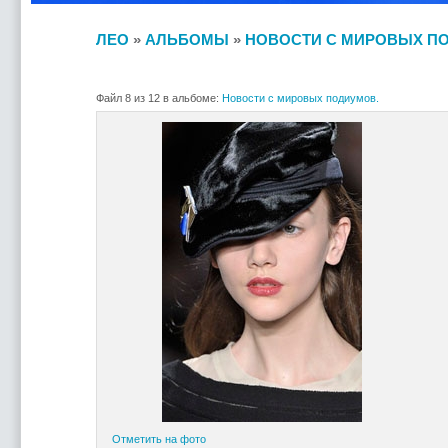
ЛЕО
»
АЛЬБОМЫ
»
НОВОСТИ С МИРОВЫХ П
Файл 8 из 12 в альбоме:
Новости с мировых подиумов.
Отметить на фото