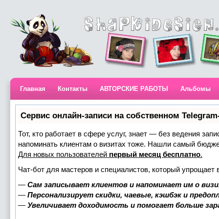
Главная
Контакты
АВТОРСКИЕ РАБОТЫ
Альбомы
Сервис онлайн-записи на собственном Telegram
Тот, кто работает в сфере услуг, знает — без ведения запи
напоминать клиентам о визитах тоже. Нашли самый бюдж
Для новых пользователей
первый месяц бесплатно
.
Чат-бот для мастеров и специалистов, который упрощает 
—
Сам записывает клиентов и напоминает им о визи
—
Персонализирует скидки, чаевые, кэшбэк и предоп
—
Увеличивает доходимость и помогает больше за