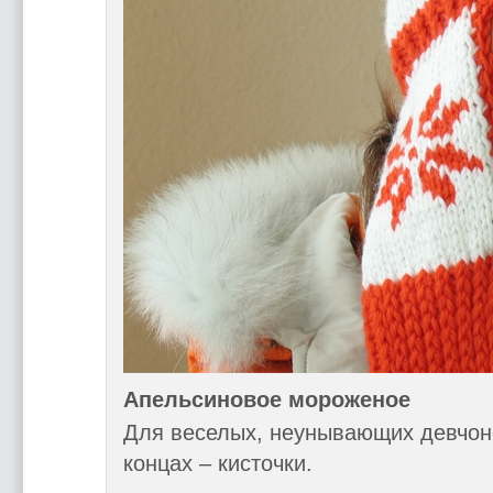
Апельсиновое мороженое
Для веселых, неунывающих девчоно
концах – кисточки.