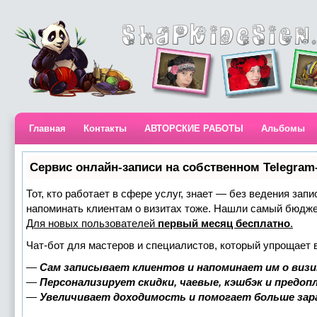
Главная
Контакты
АВТОРСКИЕ РАБОТЫ
Альбомы
Сервис онлайн-записи на собственном Telegram
Тот, кто работает в сфере услуг, знает — без ведения запи
напоминать клиентам о визитах тоже. Нашли самый бюдж
Для новых пользователей
первый месяц бесплатно
.
Чат-бот для мастеров и специалистов, который упрощает 
—
Сам записывает клиентов и напоминает им о визи
—
Персонализирует скидки, чаевые, кэшбэк и предоп
—
Увеличивает доходимость и помогает больше за