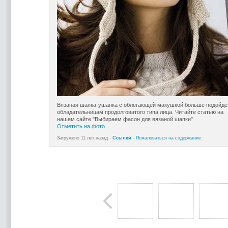
Вязаная шапка-ушанка с облегающей макушкой больше подойдё
обладательницам продолговатого типа лица. Читайте статью на
нашем сайте "Выбираем фасон для вязаной шапки"
Отметить на фото
Загружено 11 лет назад -
Ссылки
-
Пожаловаться на содержание