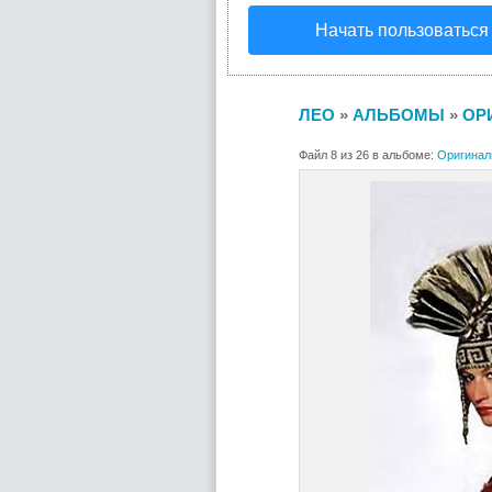
Начать пользоваться
ЛЕО
»
АЛЬБОМЫ
»
ОР
Файл 8 из 26 в альбоме:
Оригинал