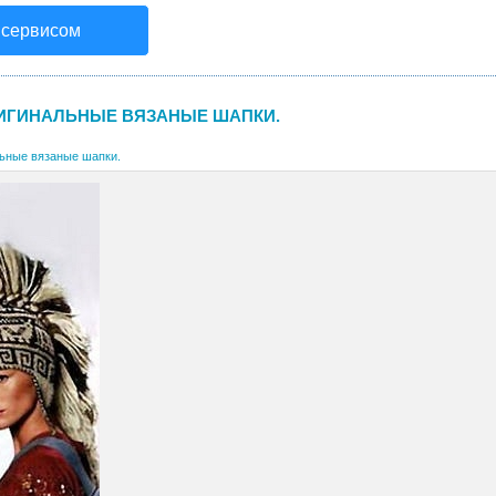
 сервисом
ИГИНАЛЬНЫЕ ВЯЗАНЫЕ ШАПКИ.
ьные вязаные шапки.