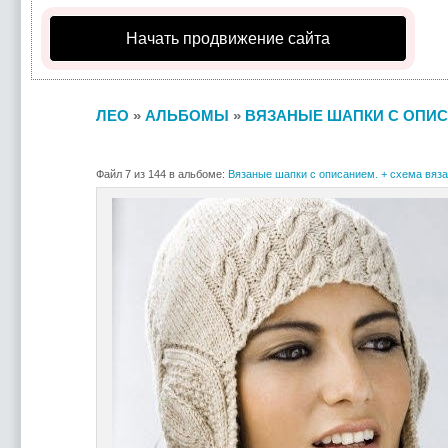
Начать продвижение сайта
ЛЕО
»
АЛЬБОМЫ
»
ВЯЗАНЫЕ ШАПКИ С ОПИС
Файл 7 из 144 в альбоме:
Вязаные шапки с описанием. + схема вяза