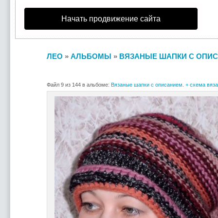
Начать продвижение сайта
ЛЕО
»
АЛЬБОМЫ
»
ВЯЗАНЫЕ ШАПКИ С ОПИС
Файл 9 из 144 в альбоме:
Вязаные шапки с описанием. + схема вяза