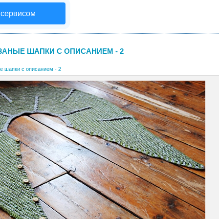
 сервисом
ЗАНЫЕ ШАПКИ С ОПИСАНИЕМ - 2
е шапки с описанием - 2