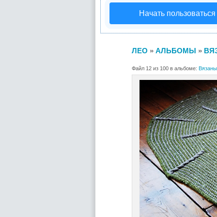
Начать пользоваться
ЛЕО
»
АЛЬБОМЫ
»
ВЯ
Файл 12 из 100 в альбоме:
Вязаны