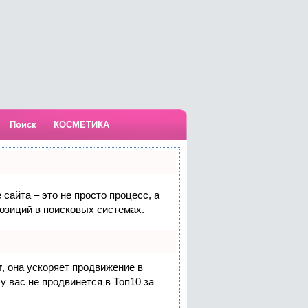
Поиск
КОСМЕТИКА
сайта – это не просто процесс, а
озиций в поисковых системах.
т
, она ускоряет продвижение в
у вас не продвинется в Топ10 за