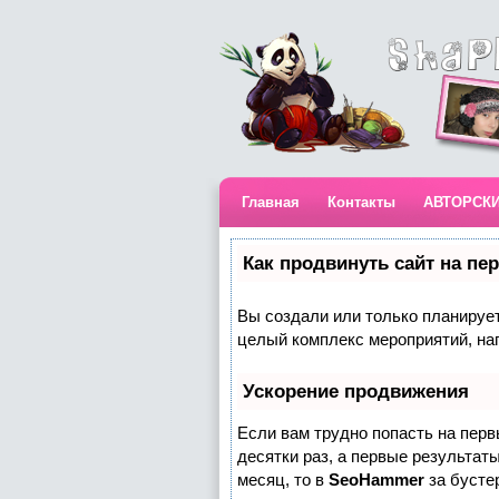
Главная
Контакты
АВТОРСК
Как продвинуть сайт на пе
Вы создали или только планируете
целый комплекс мероприятий, на
Ускорение продвижения
Если вам трудно попасть на пер
десятки раз, а первые результаты
месяц, то в
SeoHammer
за бусте