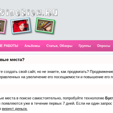
ИЕ РАБОТЫ
Альбомы
Статьи, Обзоры
Группы
Опросы
рвые места?
 создать свой сайт, но не знаете, как продвигать? Продвижение 
правленных на увеличение его посещаемости и повышение его п
вые места в поиске самостоятельно, попробуйте технологию
Бус
 появляются уже в течение первых 7 дней. Если ни один запрос 
р
вернут деньги.