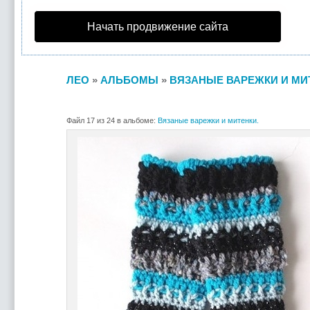
Начать продвижение сайта
ЛЕО
»
АЛЬБОМЫ
»
ВЯЗАНЫЕ ВАРЕЖКИ И МИ
Файл 17 из 24 в альбоме:
Вязаные варежки и митенки.