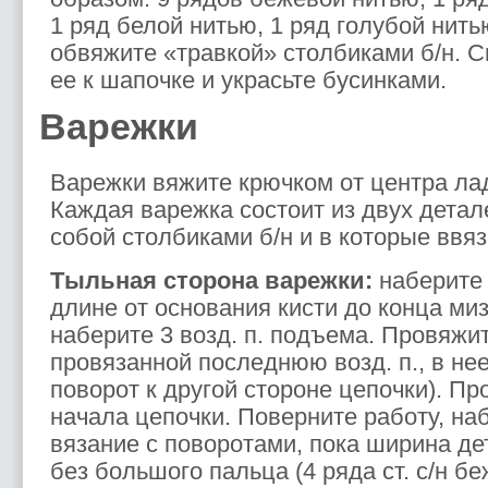
1 ряд белой нитью, 1 ряд голубой нить
обвяжите «травкой» столбиками б/н. 
ее к шапочке и украсьте бусинками.
Варежки
Варежки вяжите крючком от центра лад
Каждая варежка состоит из двух дета
собой столбиками б/н и в которые ввя
Тыльная сторона варежки:
наберите 
длине от основания кисти до конца миз
наберите 3 возд. п. подъема. Провяжите
провязанной последнюю возд. п., в нее 
поворот к другой стороне цепочки). Пр
начала цепочки. Поверните работу, наб
вязание с поворотами, пока ширина де
без большого пальца (4 ряда ст. с/н бе