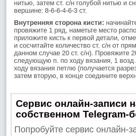
нитью, затем ст. с/н голубой нитью и 
вершине: 8-6-6-4-6-3 ст.
Внутренняя сторона кисти:
начинайте
провяжите 1 ряд, наметьте место расп
приложите кисть к первой детали, отме
и сосчитайте количество ст. с/н от пря
данном случае 20 ст. с/н). Провяжите 20 с
следующую п. по ходу вязания, 1 возд. п
ходу вязания петлю (получается разрез
затем вторую, в конце соедините верхн
Сервис онлайн-записи н
собственном Telegram-б
Попробуйте сервис онлайн-за