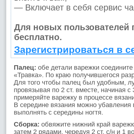
— Включает в себя сервис ча
Для новых пользователей
бесплатно.
Зарегистрироваться в с
Палец:
обе детали варежки соедините
«Травка». По краю получившегося раз
Для того чтобы палец был удобным, л
провязывая по 2 ст. вместе, начиная с 
примеряйте варежку в процессе вязани
В середине вязания можно убавления п
выполнять с середины ногтя.
Сборка:
обвяжите нижний край варежки 1
затем 2 рядами, чередуя 2 ст. с/н и 1 в