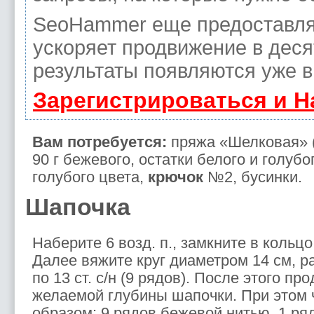
SeoHammer еще предоставля
ускоряет продвижение в деся
результаты появляются уже в
Зарегистрироваться и 
Вам потребуется:
пряжа «Шелковая» (2
90 г бежевого, остатки белого и голубо
голубого цвета,
крючок
№2, бусинки.
Шапочка
Наберите 6 возд. п., замкните в кольцо,
Далее вяжите круг диаметром 14 см, 
по 13 ст. с/н (9 рядов). После этого п
желаемой глубины шапочки. При этом
образом: 9 рядов бежевой нитью, 1 ряд