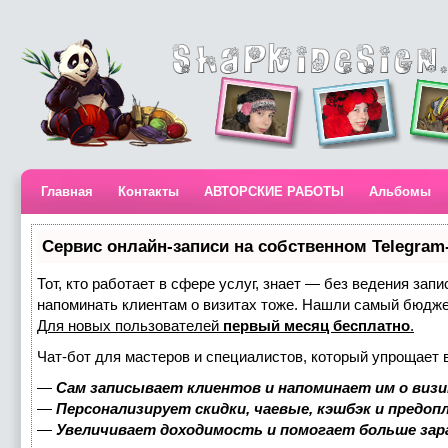
Главная
Контакты
АВТОРСКИЕ РАБОТЫ
Альбомы
Сервис онлайн-записи на собственном Telegram
Тот, кто работает в сфере услуг, знает — без ведения запи
напоминать клиентам о визитах тоже. Нашли самый бюдж
Для новых пользователей
первый месяц бесплатно
.
Чат-бот для мастеров и специалистов, который упрощает 
—
Сам записывает клиентов и напоминает им о визи
—
Персонализирует скидки, чаевые, кэшбэк и предоп
—
Увеличивает доходимость и помогает больше за