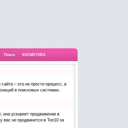
Поиск
КОСМЕТИКА
сайта – это не просто процесс, а
озиций в поисковых системах.
т
, она ускоряет продвижение в
у вас не продвинется в Топ10 за