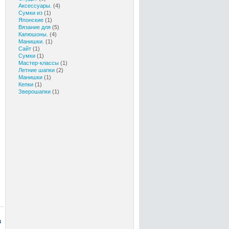
Аксессуары.
(4)
Сумки из
(1)
Японские
(1)
Вязание для
(5)
Капюшоны.
(4)
Манишки.
(1)
Сайт
(1)
Сумки
(1)
Мастер-классы
(1)
Летние шапки
(2)
Манишки
(1)
Кепки
(1)
Зверошапки
(1)