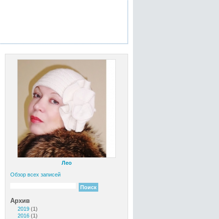
Лео
Обзор всех записей
Архив
2019
(1)
2016
(1)