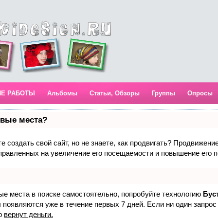
ИЕ РАБОТЫ
Альбомы
Статьи, Обзоры
Группы
Опросы
рвые места?
 создать свой сайт, но не знаете, как продвигать? Продвижение 
правленных на увеличение его посещаемости и повышение его п
вые места в поиске самостоятельно, попробуйте технологию
Бус
 появляются уже в течение первых 7 дней. Если ни один запрос 
р
вернут деньги.