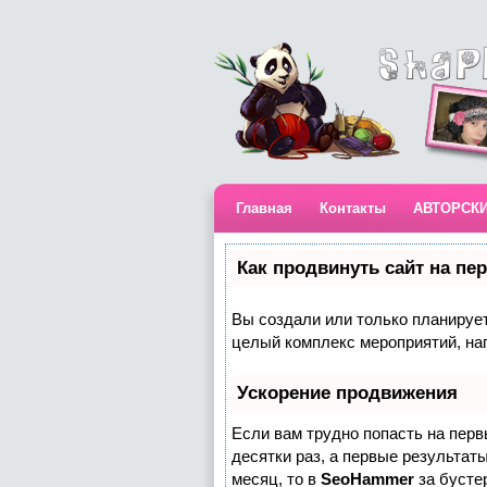
Главная
Контакты
АВТОРСК
Как продвинуть сайт на пе
Вы создали или только планируете
целый комплекс мероприятий, на
Ускорение продвижения
Если вам трудно попасть на пер
десятки раз, а первые результаты
месяц, то в
SeoHammer
за бусте