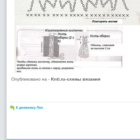
Опубликовано на -
Knti.ru-схемы вязания
К дневнику Лео