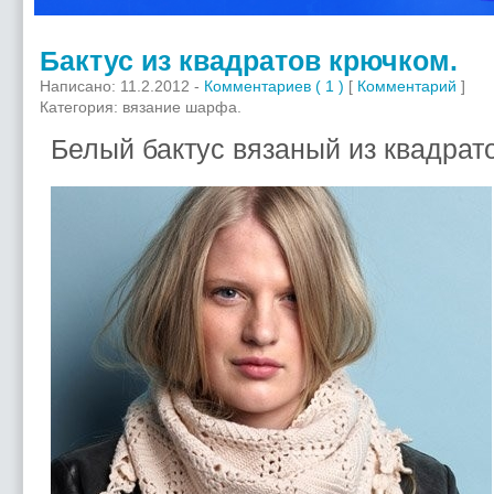
Бактус из квадратов крючком.
Написано: 11.2.2012 -
Комментариев ( 1 )
[
Комментарий
]
Категория: вязание шарфа.
Белый бактус вязаный из квадрат