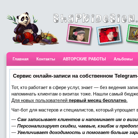
Главная
Контакты
АВТОРСКИЕ РАБОТЫ
Альбомы
Сервис онлайн-записи на собственном Telegram
Тот, кто работает в сфере услуг, знает — без ведения запи
напоминать клиентам о визитах тоже. Нашли самый бюдж
Для новых пользователей
первый месяц бесплатно
.
Чат-бот для мастеров и специалистов, который упрощает 
—
Сам записывает клиентов и напоминает им о визи
—
Персонализирует скидки, чаевые, кэшбэк и предоп
—
Увеличивает доходимость и помогает больше за