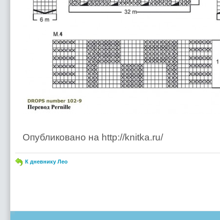
Опубликовано на http://knitka.ru/
К дневнику Лео