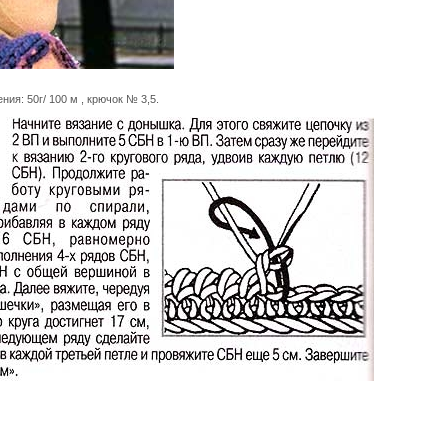
ия: 50г/ 100 м , крючок № 3,5.