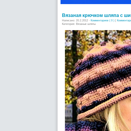
Вязаная крючком шляпа с ш
Написано: 20.2.2012 -
Комментариев ( 0 )
[
Комментар
Категория: Вязаные шляпы