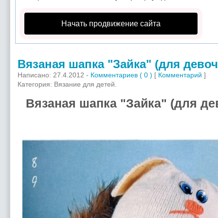
Начать продвижение сайта
Вязаная шапка "Зайка" (для девоч
Написано: 27.4.2012 -
Комментариев ( 0 )
[
Комментарий
]
Категория: Вязание для детей.
Вязаная шапка "Зайка" (для де