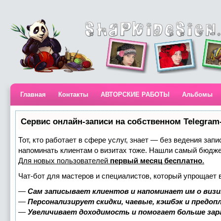
Главная
Контакты
АВТОРСКИЕ РАБОТЫ
Альбомы
Сервис онлайн-записи на собственном Telegram
Тот, кто работает в сфере услуг, знает — без ведения запи
напоминать клиентам о визитах тоже. Нашли самый бюдж
Для новых пользователей
первый месяц бесплатно
.
Чат-бот для мастеров и специалистов, который упрощает 
—
Сам записывает клиентов и напоминает им о визи
—
Персонализирует скидки, чаевые, кэшбэк и предоп
—
Увеличивает доходимость и помогает больше за