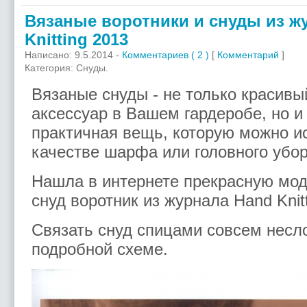
Вязаные воротники и снуды из ж
Knitting 2013
Написано: 9.5.2014 -
Комментариев ( 2 )
[
Комментарий
]
Категория: Снуды.
Вязаные снуды - не только красив
аксессуар в Вашем гардеробе, но и
практичная вещь, которую можно и
качестве шарфа или головного убо
Нашла в интернете прекрасную мод
снуд воротник из журнала Hand Knit
Связать снуд спицами совсем несл
подробной схеме.