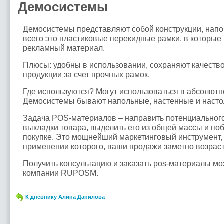
Демосистемы
Демосистемы представляют собой конструкции, нап
всего это пластиковые перекидные рамки, в которы
рекламный материал.
Плюсы: удобны в использовании, сохраняют качеств
продукции за счет прочных рамок.
Где используются? Могут использоваться в абсолют
Демосистемы бывают напольные, настенные и насто
Задача POS-материалов – направить потенциального
выкладки товара, выделить его из общей массы и по
покупке. Это мощнейший маркетинговый инструмент,
применении которого, ваши продажи заметно возраст
Получить консультацию и заказать pos-материалы мо
компании RUPOSM.
К дневнику Алина Данилова