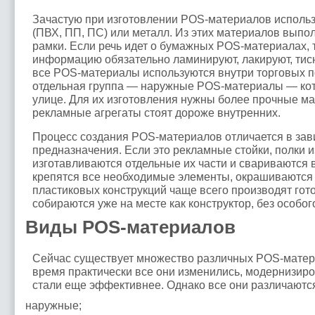
Зачастую при изготовлении POS-материалов использ
(ПВХ, ПП, ПС) или металл. Из этих материалов выпол
рамки. Если речь идет о бумажных POS-материалах, 
информацию обязательно ламинируют, лакируют, тис
все POS-материалы используются внутри торговых п
отдельная группа — наружные POS-материалы — кот
улице. Для их изготовления нужны более прочные м
рекламные агрегаты стоят дороже внутренних.
Процесс создания POS-материалов отличается в зави
предназначения. Если это рекламные стойки, полки и
изготавливаются отдельные их части и свариваются в
крепятся все необходимые элементы, окрашиваются
пластиковых конструкций чаще всего производят гот
собираются уже на месте как конструктор, без особого
Виды POS-материалов
Сейчас существует множество различных POS-матер
время практически все они изменились, модернизиров
стали еще эффективнее. Однако все они различаются
наружные;