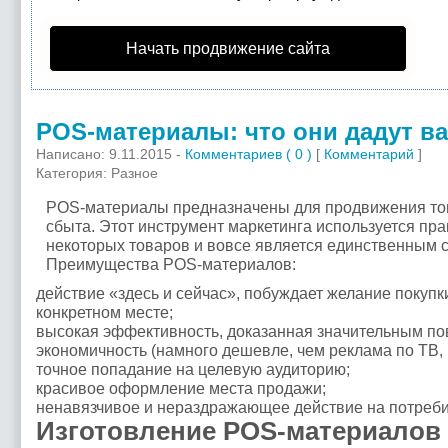
Начать продвижение сайта
POS-материалы: что они дадут в
Написано: 9.11.2015 -
Комментариев ( 0 )
[
Комментарий
]
Категория: Разное
POS-материалы предназначены для продвижения то
сбыта. Этот инструмент маркетинга используется прак
некоторых товаров и вовсе является единственным 
Преимущества POS-материалов:
действие «здесь и сейчас», побуждает желание покупк
конкретном месте;
высокая эффективность, доказанная значительным п
экономичность (намного дешевле, чем реклама по ТВ, в 
точное попадание на целевую аудиторию;
красивое оформление места продажи;
ненавязчивое и нераздражающее действие на потреби
Изготовление POS-материалов