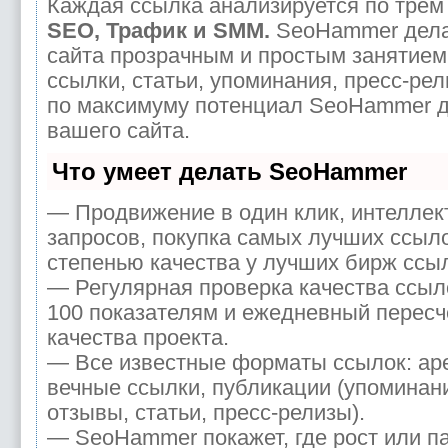
Каждая ссылка анализируется по трем 
SEO, Трафик и SMM.
SeoHammer дела
сайта прозрачным и простым занятием
ссылки, статьи, упоминания, пресс-рел
по максимуму потенциал SeoHammer 
вашего сайта.
Что умеет делать SeoHammer
— Продвижение в один клик, интелле
запросов, покупка самых лучших ссыл
степенью качества у лучших бирж ссы
— Регулярная проверка качества ссыл
100 показателям и ежедневный пересч
качества проекта.
— Все известные форматы ссылок: ар
вечные ссылки, публикации (упоминани
отзывы, статьи, пресс-релизы).
— SeoHammer покажет, где рост или па