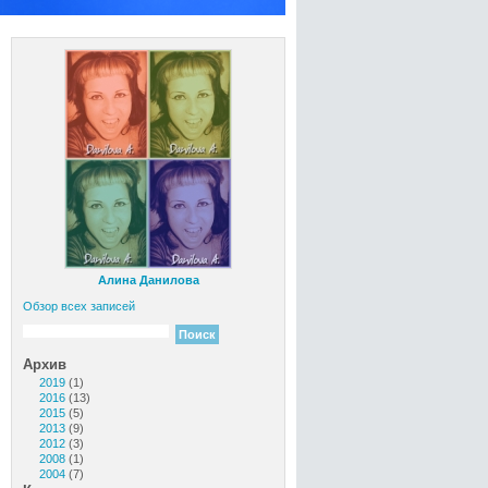
Алина Данилова
Обзор всех записей
Архив
2019
(1)
2016
(13)
2015
(5)
2013
(9)
2012
(3)
2008
(1)
2004
(7)