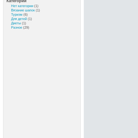
Категории
Нет категории
(1)
Вязание шапок
(1)
Туризм
(6)
Для детей
(1)
Диеты
(1)
Разное
(29)