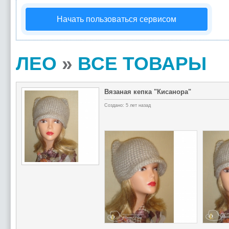
Начать пользоваться сервисом
ЛЕО
»
ВСЕ ТОВАРЫ
Вязаная кепка "Кисанора"
Создано: 5 лет назад