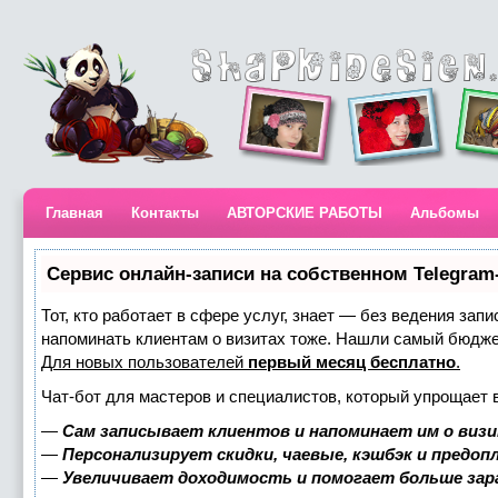
Главная
Контакты
АВТОРСКИЕ РАБОТЫ
Альбомы
Сервис онлайн-записи на собственном Telegram
Тот, кто работает в сфере услуг, знает — без ведения запи
напоминать клиентам о визитах тоже. Нашли самый бюдж
Для новых пользователей
первый месяц бесплатно
.
Чат-бот для мастеров и специалистов, который упрощает 
—
Сам записывает клиентов и напоминает им о визи
—
Персонализирует скидки, чаевые, кэшбэк и предоп
—
Увеличивает доходимость и помогает больше за