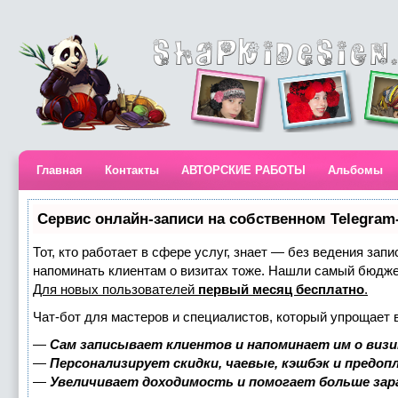
Главная
Контакты
АВТОРСКИЕ РАБОТЫ
Альбомы
Сервис онлайн-записи на собственном Telegram
Тот, кто работает в сфере услуг, знает — без ведения запи
напоминать клиентам о визитах тоже. Нашли самый бюдж
Для новых пользователей
первый месяц бесплатно
.
Чат-бот для мастеров и специалистов, который упрощает 
—
Сам записывает клиентов и напоминает им о визи
—
Персонализирует скидки, чаевые, кэшбэк и предоп
—
Увеличивает доходимость и помогает больше за